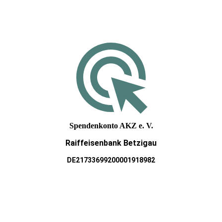
Spendenkonto AKZ e. V.
Raiffeisenbank Betzigau
DE21733699200001918982